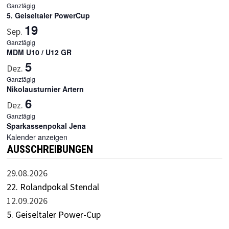
Ganztägig
5. Geiseltaler PowerCup
19
Sep.
Ganztägig
MDM U10 / U12 GR
5
Dez.
Ganztägig
Nikolausturnier Artern
6
Dez.
Ganztägig
Sparkassenpokal Jena
Kalender anzeigen
AUSSCHREIBUNGEN
29.08.2026
22. Rolandpokal Stendal
12.09.2026
5. Geiseltaler Power-Cup