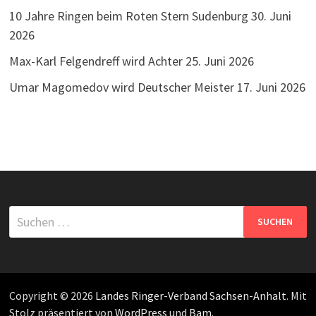
10 Jahre Ringen beim Roten Stern Sudenburg
30. Juni
2026
Max-Karl Felgendreff wird Achter
25. Juni 2026
Umar Magomedov wird Deutscher Meister
17. Juni 2026
Suchen
nach:
Copyright © 2026
Landes Ringer-Verband Sachsen-Anhalt
. Mit
Stolz präsentiert von
WordPress
und
Bam
.