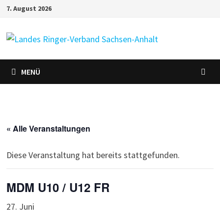
Zum
7. August 2026
Inhalt
springen
MENÜ
« Alle Veranstaltungen
Diese Veranstaltung hat bereits stattgefunden.
MDM U10 / U12 FR
27. Juni