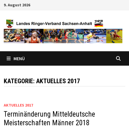
Zum
9. August 2026
Inhalt
springen
MENÜ
KATEGORIE:
AKTUELLES 2017
AKTUELLES 2017
Terminänderung Mitteldeutsche
Meisterschaften Männer 2018