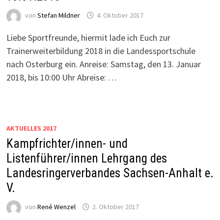
von
Stefan Mildner
4. Oktober 2017
Liebe Sportfreunde, hiermit lade ich Euch zur
Trainerweiterbildung 2018 in die Landessportschule
nach Osterburg ein. Anreise: Samstag, den 13. Januar
2018, bis 10:00 Uhr Abreise: …
AKTUELLES 2017
Kampfrichter/innen- und
Listenführer/innen Lehrgang des
Landesringerverbandes Sachsen-Anhalt e.
V.
von
René Wenzel
2. Oktober 2017