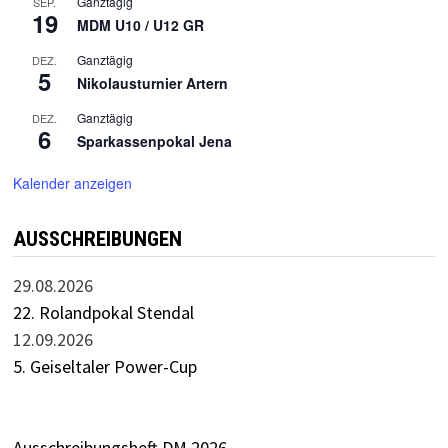
Ganztägig
SEP.
19
MDM U10 / U12 GR
Ganztägig
DEZ.
5
Nikolausturnier Artern
Ganztägig
DEZ.
6
Sparkassenpokal Jena
Kalender anzeigen
AUSSCHREIBUNGEN
29.08.2026
22. Rolandpokal Stendal
12.09.2026
5. Geiseltaler Power-Cup
Ausschreibungsheft DM 2026