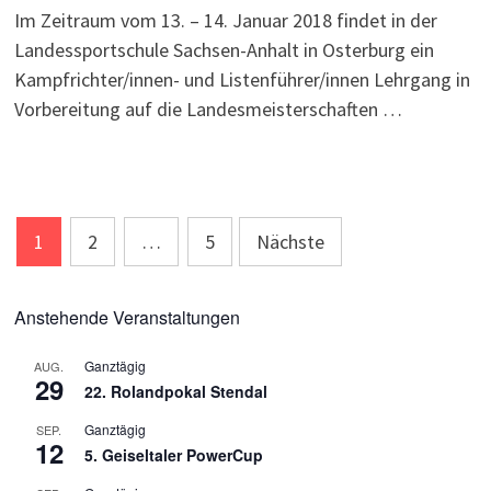
Im Zeitraum vom 13. – 14. Januar 2018 findet in der
Landessportschule Sachsen-Anhalt in Osterburg ein
Kampfrichter/innen- und Listenführer/innen Lehrgang in
Vorbereitung auf die Landesmeisterschaften …
Seitennummerierung
1
2
…
5
Nächste
der
Beiträge
Anstehende Veranstaltungen
Ganztägig
AUG.
29
22. Rolandpokal Stendal
Ganztägig
SEP.
12
5. Geiseltaler PowerCup