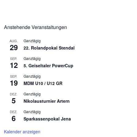
Anstehende Veranstaltungen
Ganztägig
AUG.
29
22. Rolandpokal Stendal
Ganztägig
SEP.
12
5. Geiseltaler PowerCup
Ganztägig
SEP.
19
MDM U10 / U12 GR
Ganztägig
DEZ.
5
Nikolausturnier Artern
Ganztägig
DEZ.
6
Sparkassenpokal Jena
Kalender anzeigen