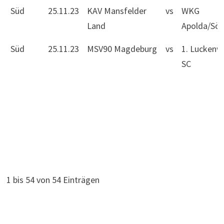
Süd
25.11.23
KAV Mansfelder
vs
WKG
Land
Apolda/Sö
Süd
25.11.23
MSV90 Magdeburg
vs
1. Luckenw
SC
1 bis 54 von 54 Einträgen