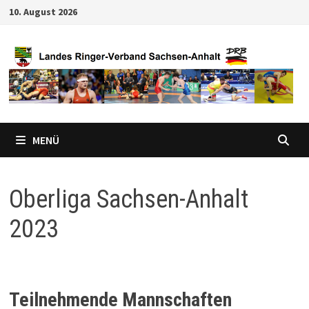
Zum
10. August 2026
Inhalt
springen
MENÜ
Oberliga Sachsen-Anhalt
2023
Teilnehmende Mannschaften