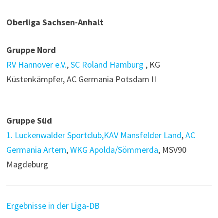
Oberliga Sachsen-Anhalt
Gruppe Nord
RV Hannover e.V.
,
SC Roland Hamburg
, KG
Küstenkämpfer, AC Germania Potsdam II
Gruppe Süd
1. Luckenwalder Sportclub
,KAV Mansfelder Land
,
AC
Germania Artern
,
WKG Apolda/Sömmerda
, MSV90
Magdeburg
Ergebnisse in der Liga-DB