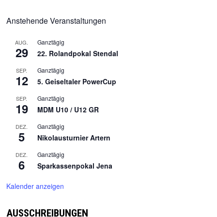
Anstehende Veranstaltungen
Ganztägig
AUG.
29
22. Rolandpokal Stendal
Ganztägig
SEP.
12
5. Geiseltaler PowerCup
Ganztägig
SEP.
19
MDM U10 / U12 GR
Ganztägig
DEZ.
5
Nikolausturnier Artern
Ganztägig
DEZ.
6
Sparkassenpokal Jena
Kalender anzeigen
AUSSCHREIBUNGEN