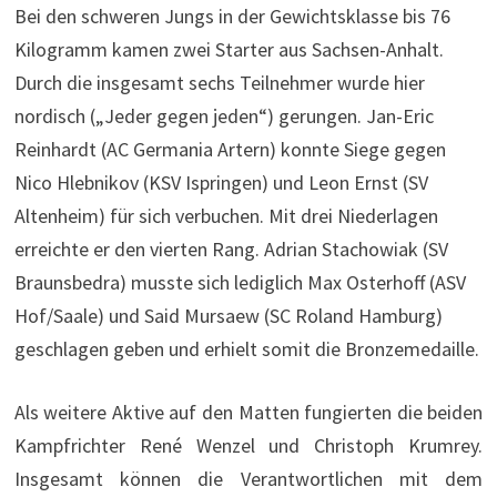
Bei den schweren Jungs in der Gewichtsklasse bis 76
Kilogramm kamen zwei Starter aus Sachsen-Anhalt.
Durch die insgesamt sechs Teilnehmer wurde hier
nordisch („Jeder gegen jeden“) gerungen. Jan-Eric
Reinhardt (AC Germania Artern) konnte Siege gegen
Nico Hlebnikov (KSV Ispringen) und Leon Ernst (SV
Altenheim) für sich verbuchen. Mit drei Niederlagen
erreichte er den vierten Rang. Adrian Stachowiak (SV
Braunsbedra) musste sich lediglich Max Osterhoff (ASV
Hof/Saale) und Said Mursaew (SC Roland Hamburg)
geschlagen geben und erhielt somit die Bronzemedaille.
Als weitere Aktive auf den Matten fungierten die beiden
Kampfrichter René Wenzel und Christoph Krumrey.
Insgesamt können die Verantwortlichen mit dem