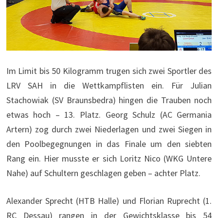
Im Limit bis 50 Kilogramm trugen sich zwei Sportler des
LRV SAH in die Wettkampflisten ein. Für Julian
Stachowiak (SV Braunsbedra) hingen die Trauben noch
etwas hoch – 13. Platz. Georg Schulz (AC Germania
Artern) zog durch zwei Niederlagen und zwei Siegen in
den Poolbegegnungen in das Finale um den siebten
Rang ein. Hier musste er sich Loritz Nico (WKG Untere
Nahe) auf Schultern geschlagen geben – achter Platz.
Alexander Sprecht (HTB Halle) und Florian Ruprecht (1.
RC Dessau) rangen in der Gewichtsklasse bis 54