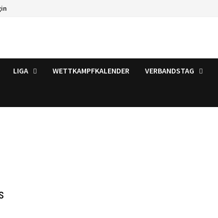
gin
LIGA
WETTKAMPFKALENDER
VERBANDSTAG
s