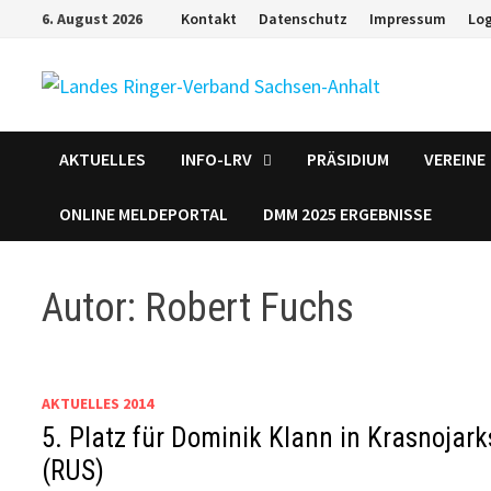
Zum
6. August 2026
Kontakt
Datenschutz
Impressum
Lo
Inhalt
springen
AKTUELLES
INFO-LRV
PRÄSIDIUM
VEREINE
ONLINE MELDEPORTAL
DMM 2025 ERGEBNISSE
Autor:
Robert Fuchs
AKTUELLES 2014
5. Platz für Dominik Klann in Krasnojark
(RUS)