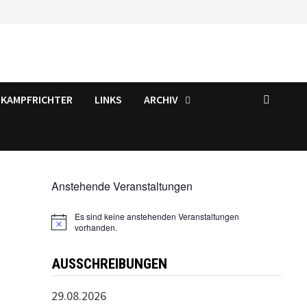
KAMPFRICHTER
LINKS
ARCHIV
Anstehende Veranstaltungen
Es sind keine anstehenden Veranstaltungen
Hinweis
vorhanden.
AUSSCHREIBUNGEN
29.08.2026