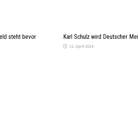
eld steht bevor
Karl Schulz wird Deutscher Mei
22. April 2024