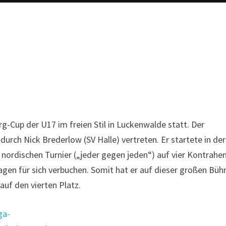
g-Cup der U17 im freien Stil in Luckenwalde statt. Der
rch Nick Brederlow (SV Halle) vertreten. Er startete in der
 nordischen Turnier („jeder gegen jeden“) auf vier Kontrahe
agen für sich verbuchen. Somit hat er auf dieser großen Büh
uf den vierten Platz.
ga-