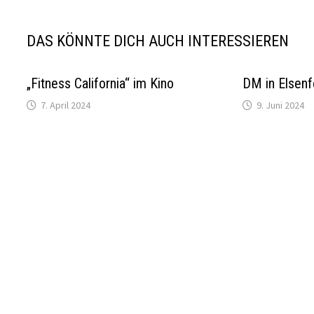
DAS KÖNNTE DICH AUCH INTERESSIEREN
„Fitness California“ im Kino
DM in Elsenf
7. April 2024
9. Juni 2024