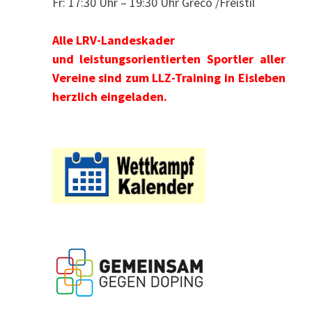
Fr: 17:30 Uhr – 19:30 Uhr Greco /Freistil
Alle LRV-Landeskader
und leistungsorientierten Sportler aller
Vereine sind zum LLZ-Training in Eisleben
herzlich eingeladen.