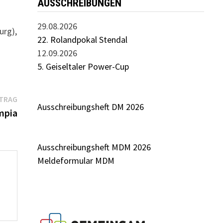
AUSSCHREIBUNGEN
29.08.2026
urg),
22. Rolandpokal Stendal
12.09.2026
5. Geiseltaler Power-Cup
Nächster
ITRAG
Ausschreibungsheft DM 2026
Beitrag:
mpia
Ausschreibungsheft MDM 2026
Meldeformular MDM