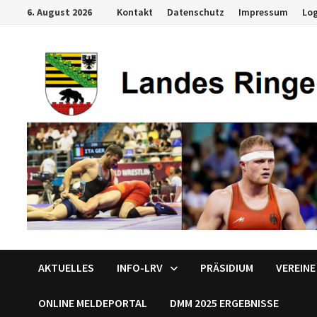
Zum
6. August 2026
Kontakt
Datenschutz
Impressum
Lo
Inhalt
springen
AKTUELLES
INFO-LRV
PRÄSIDIUM
VEREINE
ONLINE MELDEPORTAL
DMM 2025 ERGEBNISSE