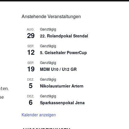
Anstehende Veranstaltungen
Ganztägig
AUG.
29
22. Rolandpokal Stendal
Ganztägig
SEP.
12
5. Geiseltaler PowerCup
Ganztägig
SEP.
19
MDM U10 / U12 GR
Ganztägig
DEZ.
5
Nikolausturnier Artern
nten.
Ganztägig
ne
DEZ.
6
Sparkassenpokal Jena
Kalender anzeigen