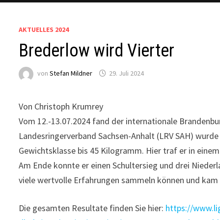
AKTUELLES 2024
Brederlow wird Vierter
von
Stefan Mildner
29. Juli 2024
Von Christoph Krumrey
Vom 12.-13.07.2024 fand der internationale Brandenbur
Landesringerverband Sachsen-Anhalt (LRV SAH) wurde du
Gewichtsklasse bis 45 Kilogramm. Hier traf er in einem
Am Ende konnte er einen Schultersieg und drei Niederl
viele wertvolle Erfahrungen sammeln können und kam a
Die gesamten Resultate finden Sie hier:
https://www.li