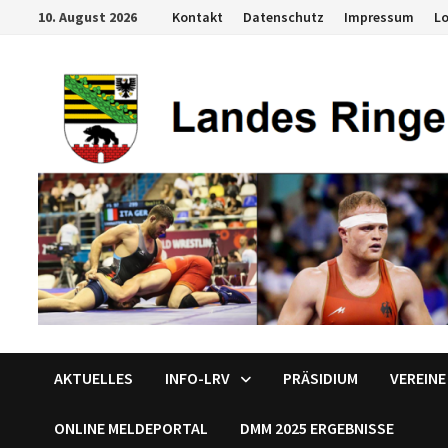
Zum
10. August 2026
Kontakt
Datenschutz
Impressum
L
Inhalt
springen
AKTUELLES
INFO-LRV
PRÄSIDIUM
VEREINE
ONLINE MELDEPORTAL
DMM 2025 ERGEBNISSE