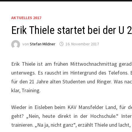
AKTUELLES 2017
Erik Thiele startet bei der U
von
Stefan Mildner
16. November 2017
Erik Thiele ist am frühen Mittwochnachmittag gerad
unterwegs. Es rauscht im Hintergrund des Telefons. 
für den 21 Jahre alten Studenten und Ringer. Was nac
klar, Training.
Wieder in Eisleben beim KAV Mansfelder Land, für de
geht? „Nein, heute direkt in der Hochschule.“ Inte
trainieren. „Na ja, nicht ganz“, erzählt Thiele und lach