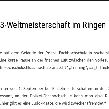
 23-Weltmeisterschaft im Ringen
e auf dem Gelände der Polizei-Fachhochschule in Aschers
Eine kurze Pause an der frischen Luft zwischen den Vorles
h Hochschulschluss noch so ansteht? „Training“, sagt Thiel
n er seit 1. September bei Einzelmeisterschaften an den 
ressant, an der Polizei-Fachhochschule kann man also R
t, „hier gibt es eine Judo-Matte, die wird zweckentfremdet.“