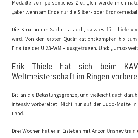
Medaille sein persönliches Ziel. „Ich werde mich nat
„aber wenn am Ende nur die Silber- oder Bronzemedaille
Die Krux an der Sache ist auch, dass es für Thiele 
wird. Von den ersten Qualifikationskämpfen bis zu
Finaltag der U 23-WM – ausgetragen. Und: „Umso weite
Erik Thiele hat sich beim KA
Weltmeisterschaft im Ringen vorbere
Bis an die Belastungsgrenze, und vielleicht auch darüb
intensiv vorbereitet. Nicht nur auf der Judo-Matte i
Land.
Drei Wochen hat er in Eisleben mit Anzor Urishev train