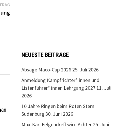
Nächster
ITRAG
Beitrag:
dung
NEUESTE BEITRÄGE
Absage Maco-Cup 2026
25. Juli 2026
Anmeldung Kampfrichter* innen und
Listenführer* innen Lehrgang 2027
11. Juli
2026
10 Jahre Ringen beim Roten Stern
man
Sudenburg
30. Juni 2026
Max-Karl Felgendreff wird Achter
25. Juni