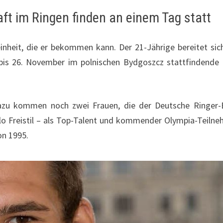
ft im Ringen finden an einem Tag statt
einheit, die er bekommen kann. Der 21-Jährige bereitet sic
. bis 26. November im polnischen Bydgoszcz stattfindende
 dazu kommen noch zwei Frauen, die der Deutsche Ringer
Kilo Freistil – als Top-Talent und kommender Olympia-Teilne
on 1995.