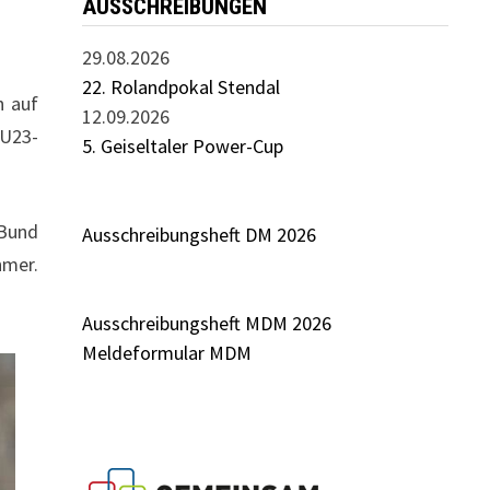
AUSSCHREIBUNGEN
29.08.2026
22. Rolandpokal Stendal
h auf
12.09.2026
 U23-
5. Geiseltaler Power-Cup
-Bund
Ausschreibungsheft DM 2026
hmer.
Ausschreibungsheft MDM 2026
Meldeformular MDM