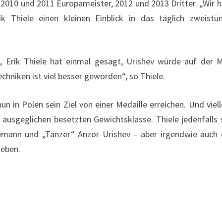
e 2010 und 2011 Europameister, 2012 und 2013 Dritter. „Wir 
Thiele einen kleinen Einblick in das täglich zweistü
en, Erik Thiele hat einmal gesagt, Urishev würde auf der 
chniken ist viel besser geworden“, so Thiele.
un in Polen sein Ziel von einer Medaille erreichen. Und viell
r ausgeglichen besetzten Gewichtsklasse. Thiele jedenfalls 
ssemann und „Tänzer“ Anzor Urishev – aber irgendwie auch
leben.