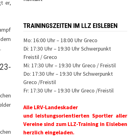
t er,
TRAININGSZEITEN IM LLZ EISLEBEN
kampf
– dem
Mo: 16:00 Uhr – 18:00 Uhr Greco
.
Di: 17:30 Uhr – 19:30 Uhr Schwerpunkt
Freistil / Greco
Mi: 17:30 Uhr – 19:30 Uhr Greco / Freistil
23-
Do: 17:30 Uhr – 19:30 Uhr Schwerpunkt
Greco /Freistil
Fr: 17:30 Uhr – 19:30 Uhr Greco /Freistil
ochen
elder
Alle LRV-Landeskader
und leistungsorientierten Sportler aller
Vereine sind zum LLZ-Training in Eisleben
schen
herzlich eingeladen.