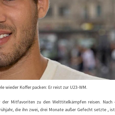
ele wieder Koffer packen: Er reist zur U23-WM.
der Mitfavoriten zu den Welttitelkämpfen reisen. Nach 
hjahr, die ihn zwei, drei Monate außer Gefecht setzte , ist