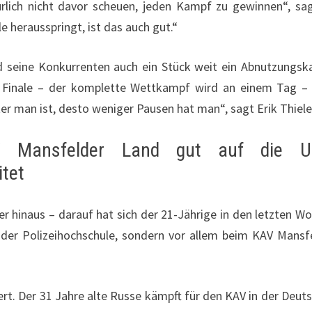
ürlich nicht davor scheuen, jeden Kampf zu gewinnen“, sag
 herausspringt, ist das auch gut.“
und seine Konkurrenten auch ein Stück weit ein Abnutzungs
m Finale – der komplette Wettkampf wird an einem Tag 
r man ist, desto weniger Pausen hat man“, sagt Erik Thiele
V Mansfelder Land gut auf die U
itet
er hinaus – darauf hat sich der 21-Jährige in den letzten W
n der Polizeihochschule, sondern vor allem beim KAV Mansf
iert. Der 31 Jahre alte Russe kämpft für den KAV in der Deut