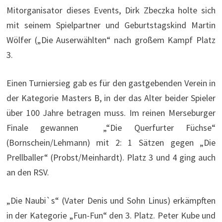
Mitorganisator dieses Events, Dirk Zbeczka holte sich
mit seinem Spielpartner und Geburtstagskind Martin
Wölfer („Die Auserwählten“ nach großem Kampf Platz
3.
Einen Turniersieg gab es für den gastgebenden Verein in
der Kategorie Masters B, in der das Alter beider Spieler
über 100 Jahre betragen muss. Im reinen Merseburger
Finale gewannen „“Die Querfurter Füchse“
(Bornschein/Lehmann) mit 2: 1 Sätzen gegen „Die
Prellballer“ (Probst/Meinhardt). Platz 3 und 4 ging auch
an den RSV.
„Die Naubi`s“ (Vater Denis und Sohn Linus) erkämpften
in der Kategorie „Fun-Fun“ den 3. Platz. Peter Kube und