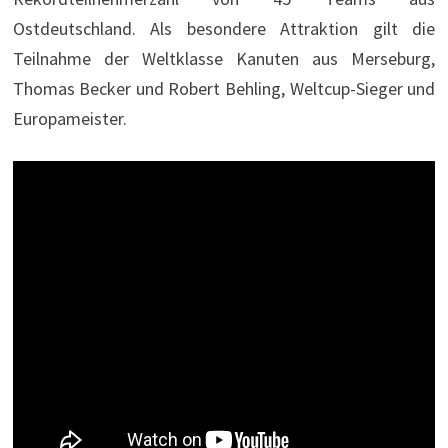
Ostdeutschland. Als besondere Attraktion gilt die
Teilnahme der Weltklasse Kanuten aus Merseburg,
Thomas Becker und Robert Behling, Weltcup-Sieger und
Europameister.