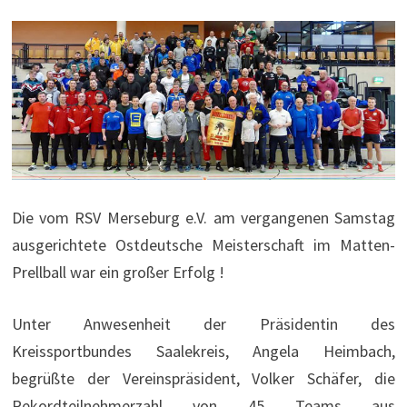
Die vom RSV Merseburg e.V. am vergangenen Samstag
ausgerichtete Ostdeutsche Meisterschaft im Matten-
Prellball war ein großer Erfolg !
Unter Anwesenheit der Präsidentin des
Kreissportbundes Saalekreis, Angela Heimbach,
begrüßte der Vereinspräsident, Volker Schäfer, die
Rekordteilnehmerzahl von 45 Teams aus