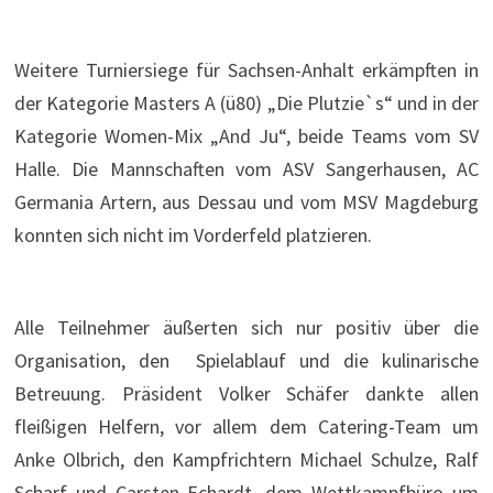
Weitere Turniersiege für Sachsen-Anhalt erkämpften in
der Kategorie Masters A (ü80) „Die Plutzie`s“ und in der
Kategorie Women-Mix „And Ju“, beide Teams vom SV
Halle. Die Mannschaften vom ASV Sangerhausen, AC
Germania Artern, aus Dessau und vom MSV Magdeburg
konnten sich nicht im Vorderfeld platzieren.
Alle Teilnehmer äußerten sich nur positiv über die
Organisation, den Spielablauf und die kulinarische
Betreuung. Präsident Volker Schäfer dankte allen
fleißigen Helfern, vor allem dem Catering-Team um
Anke Olbrich, den Kampfrichtern Michael Schulze, Ralf
Scharf und Carsten Echardt, dem Wettkampfbüro um