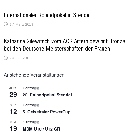
Internationaler Rolandpokal in Stendal
17. März 2018
Katharina Gilewitsch vom ACG Artern gewinnt Bronze
bei den Deutsche Meisterschaften der Frauen
20. Juli 2018
Anstehende Veranstaltungen
Ganztägig
AUG.
29
22. Rolandpokal Stendal
Ganztägig
SEP.
12
5. Geiseltaler PowerCup
Ganztägig
SEP.
19
MDM U10 / U12 GR