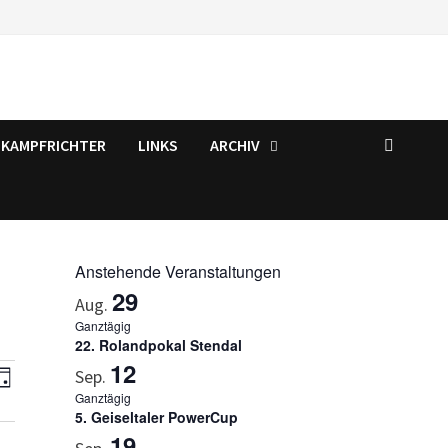
KAMPFRICHTER
LINKS
ARCHIV
Anstehende Veranstaltungen
29
Aug.
Ganztägig
22. Rolandpokal Stendal
12
V
Sep.
Ganztägig
e
5. Geiseltaler PowerCup
r
19