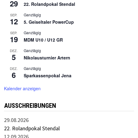
29
22. Rolandpokal Stendal
Ganztägig
SEP.
12
5. Geiseltaler PowerCup
Ganztägig
SEP.
19
MDM U10 / U12 GR
Ganztägig
DEZ.
5
Nikolausturnier Artern
Ganztägig
DEZ.
6
Sparkassenpokal Jena
Kalender anzeigen
AUSSCHREIBUNGEN
29.08.2026
22. Rolandpokal Stendal
12.09.2026