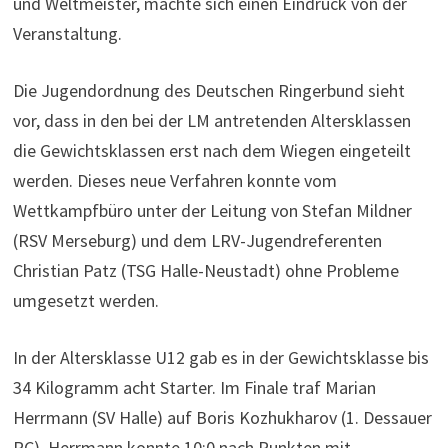
und Weltmeister, machte sich einen Eindruck von der
Veranstaltung.
Die Jugendordnung des Deutschen Ringerbund sieht
vor, dass in den bei der LM antretenden Altersklassen
die Gewichtsklassen erst nach dem Wiegen eingeteilt
werden. Dieses neue Verfahren konnte vom
Wettkampfbüro unter der Leitung von Stefan Mildner
(RSV Merseburg) und dem LRV-Jugendreferenten
Christian Patz (TSG Halle-Neustadt) ohne Probleme
umgesetzt werden.
In der Altersklasse U12 gab es in der Gewichtsklasse bis
34 Kilogramm acht Starter. Im Finale traf Marian
Herrmann (SV Halle) auf Boris Kozhukharov (1. Dessauer
RC). Herrmann konnte 10:0 nach Punkten mit