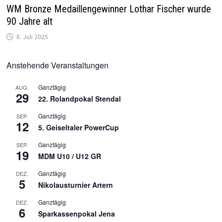
WM Bronze Medaillengewinner Lothar Fischer wurde
90 Jahre alt
8. Juli 2025
Anstehende Veranstaltungen
Ganztägig
AUG.
29
22. Rolandpokal Stendal
Ganztägig
SEP.
12
5. Geiseltaler PowerCup
Ganztägig
SEP.
19
MDM U10 / U12 GR
Ganztägig
DEZ.
5
Nikolausturnier Artern
Ganztägig
DEZ.
6
Sparkassenpokal Jena