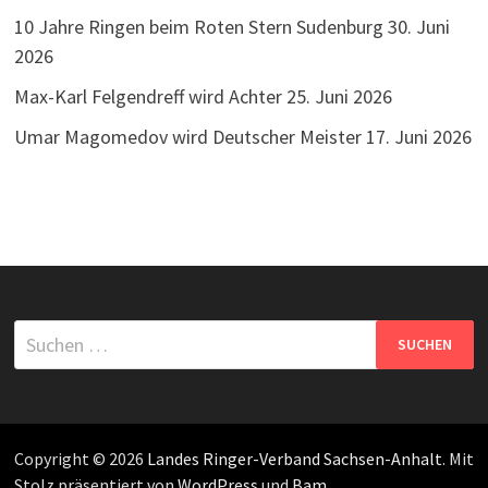
10 Jahre Ringen beim Roten Stern Sudenburg
30. Juni
2026
Max-Karl Felgendreff wird Achter
25. Juni 2026
Umar Magomedov wird Deutscher Meister
17. Juni 2026
Suchen
nach:
Copyright © 2026
Landes Ringer-Verband Sachsen-Anhalt
. Mit
Stolz präsentiert von
WordPress
und
Bam
.