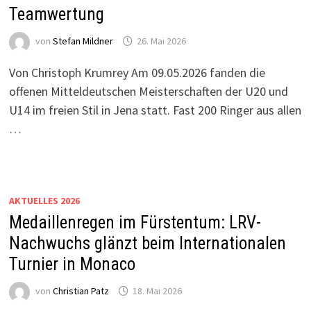
Teamwertung
von
Stefan Mildner
26. Mai 2026
Von Christoph Krumrey Am 09.05.2026 fanden die
offenen Mitteldeutschen Meisterschaften der U20 und
U14 im freien Stil in Jena statt. Fast 200 Ringer aus allen
…
AKTUELLES 2026
Medaillenregen im Fürstentum: LRV-
Nachwuchs glänzt beim Internationalen
Turnier in Monaco
von
Christian Patz
18. Mai 2026