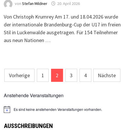
von
Stefan Mildner
20. April 2026
Von Christoph Krumrey Am 17. und 18.04.2026 wurde
der internationale Brandenburg-Cup der U17 im freien
Stil in Luckenwalde ausgetragen. Für 154 Teilnehmer
aus neun Nationen …
Seitennummerierung
Vorherige
1
2
3
4
Nächste
der
Beiträge
Anstehende Veranstaltungen
Es sind keine anstehenden Veranstaltungen vorhanden.
Hinweis
AUSSCHREIBUNGEN