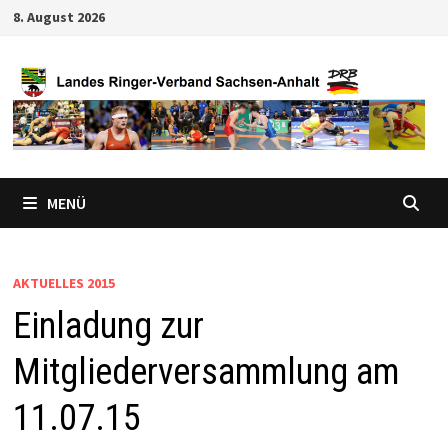
Zum
8. August 2026
Inhalt
springen
MENÜ
AKTUELLES 2015
Einladung zur
Mitgliederversammlung am
11.07.15