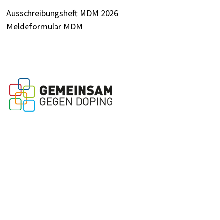
Ausschreibungsheft MDM 2026
Meldeformular MDM