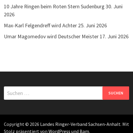
10 Jahre Ringen beim Roten Stern Sudenburg
30. Juni
2026
Max-Karl Felgendreff wird Achter
25. Juni 2026
Umar Magomedov wird Deutscher Meister
17. Juni 2026
Suchen
nach:
Copyright © 2026
Landes Ringer-Verband Sachsen-Anhalt
. Mit
Stolz präsentiert von
WordPress
und
Bam
.