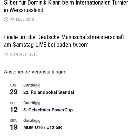
Silber für Dominik Klann beim Internationalen Turnier
in Weissrussland
22. März 2015
Finale um die Deutsche Mannschafstmeisterschaft
am Samstag LIVE bei baden-tv.com
5. Februar 2015
Anstehende Veranstaltungen
Ganztägig
AUG.
29
22. Rolandpokal Stendal
Ganztägig
SEP.
12
5. Geiseltaler PowerCup
Ganztägig
SEP.
19
MDM U10 / U12 GR