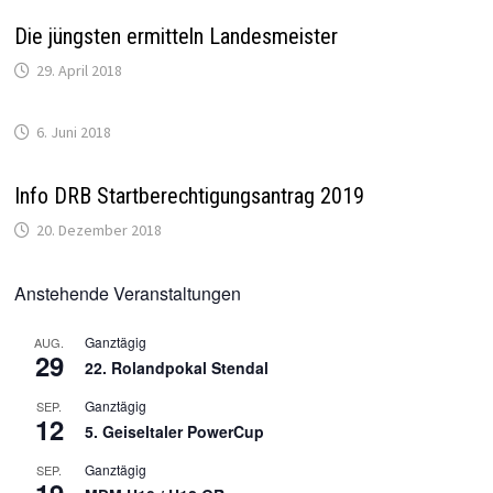
Die jüngsten ermitteln Landesmeister
29. April 2018
6. Juni 2018
Info DRB Startberechtigungsantrag 2019
20. Dezember 2018
Anstehende Veranstaltungen
Ganztägig
AUG.
29
22. Rolandpokal Stendal
Ganztägig
SEP.
12
5. Geiseltaler PowerCup
Ganztägig
SEP.
19