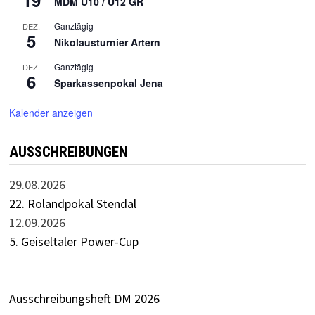
MDM U10 / U12 GR
Ganztägig
DEZ.
5
Nikolausturnier Artern
Ganztägig
DEZ.
6
Sparkassenpokal Jena
Kalender anzeigen
AUSSCHREIBUNGEN
29.08.2026
22. Rolandpokal Stendal
12.09.2026
5. Geiseltaler Power-Cup
Ausschreibungsheft DM 2026