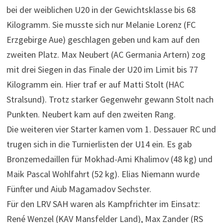
bei der weiblichen U20 in der Gewichtsklasse bis 68
Kilogramm. Sie musste sich nur Melanie Lorenz (FC
Erzgebirge Aue) geschlagen geben und kam auf den
zweiten Platz. Max Neubert (AC Germania Artern) zog
mit drei Siegen in das Finale der U20 im Limit bis 77
Kilogramm ein. Hier traf er auf Matti Stolt (HAC
Stralsund). Trotz starker Gegenwehr gewann Stolt nach
Punkten. Neubert kam auf den zweiten Rang.
Die weiteren vier Starter kamen vom 1. Dessauer RC und
trugen sich in die Turnierlisten der U14 ein. Es gab
Bronzemedaillen für Mokhad-Ami Khalimov (48 kg) und
Maik Pascal Wohlfahrt (52 kg). Elias Niemann wurde
Fünfter und Aiub Magamadov Sechster.
Für den LRV SAH waren als Kampfrichter im Einsatz:
René Wenzel (KAV Mansfelder Land), Max Zander (RS