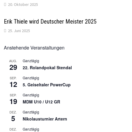
20. Oktober 2025
Erik Thiele wird Deutscher Meister 2025
25. Juni 2025
Anstehende Veranstaltungen
Ganztägig
AUG.
29
22. Rolandpokal Stendal
Ganztägig
SEP.
12
5. Geiseltaler PowerCup
Ganztägig
SEP.
19
MDM U10 / U12 GR
Ganztägig
DEZ.
5
Nikolausturnier Artern
Ganztägig
DEZ.