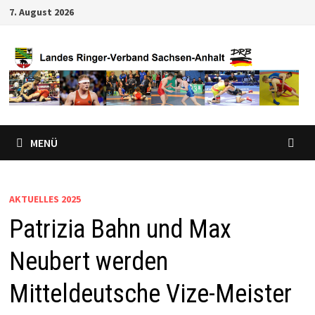
Zum
7. August 2026
Inhalt
springen
MENÜ
AKTUELLES 2025
Patrizia Bahn und Max
Neubert werden
Mitteldeutsche Vize-Meister