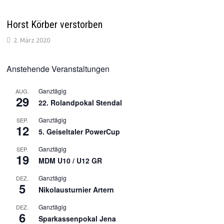
Horst Körber verstorben
2. März 2020
Anstehende Veranstaltungen
Ganztägig
AUG.
29
22. Rolandpokal Stendal
Ganztägig
SEP.
12
5. Geiseltaler PowerCup
Ganztägig
SEP.
19
MDM U10 / U12 GR
Ganztägig
DEZ.
5
Nikolausturnier Artern
Ganztägig
DEZ.
6
Sparkassenpokal Jena