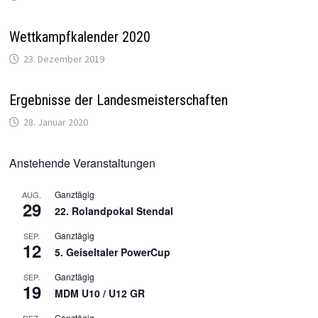
Wettkampfkalender 2020
23. Dezember 2019
Ergebnisse der Landesmeisterschaften
28. Januar 2020
Anstehende Veranstaltungen
Ganztägig
AUG.
29
22. Rolandpokal Stendal
Ganztägig
SEP.
12
5. Geiseltaler PowerCup
Ganztägig
SEP.
19
MDM U10 / U12 GR
Ganztägig
DEZ.