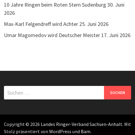
10 Jahre Ringen beim Roten Stern Sudenburg
30. Juni
2026
Max-Karl Felgendreff wird Achter
25. Juni 2026
Umar Magomedov wird Deutscher Meister
17. Juni 2026
Suchen
nach:
Copyright © 2026
Landes Ringer-Verband Sachsen-Anhalt
. Mit
Stolz präsentiert von
WordPress
und
Bam
.