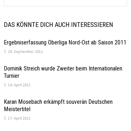
DAS KÖNNTE DICH AUCH INTERESSIEREN
Ergebniserfassung Oberliga Nord-Ost ab Saison 2011
29. September 2011
Dominik Streich wurde Zweiter beim Internationalen
Turnier
14. April 2011
Karan Mosebach erkämpft souverän Deutschen
Meistertitel
17. April 2011