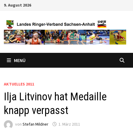
Zum
9. August 2026
Inhalt
springen
MENÜ
AKTUELLES 2011
Ilja Litvinov hat Medaille
knapp verpasst
von
Stefan Mildner
1. März 2011