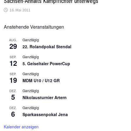
Sachsen-Anhalts Kampfrichter unterwegs
16. Mai 2011
Anstehende Veranstaltungen
Ganztägig
AUG.
29
22. Rolandpokal Stendal
Ganztägig
SEP.
12
5. Geiseltaler PowerCup
Ganztägig
SEP.
19
MDM U10 / U12 GR
Ganztägig
DEZ.
5
Nikolausturnier Artern
Ganztägig
DEZ.
6
Sparkassenpokal Jena
Kalender anzeigen