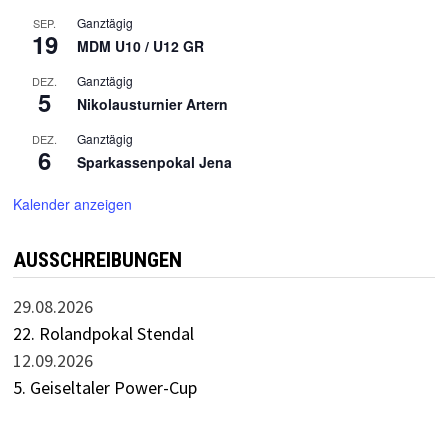
Ganztägig
SEP.
19
MDM U10 / U12 GR
Ganztägig
DEZ.
5
Nikolausturnier Artern
Ganztägig
DEZ.
6
Sparkassenpokal Jena
Kalender anzeigen
AUSSCHREIBUNGEN
29.08.2026
22. Rolandpokal Stendal
12.09.2026
5. Geiseltaler Power-Cup