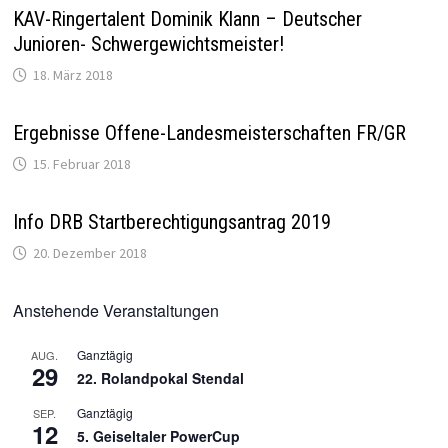
KAV-Ringertalent Dominik Klann – Deutscher
Junioren- Schwergewichtsmeister!
18. März 2018
Ergebnisse Offene-Landesmeisterschaften FR/GR
15. Februar 2018
Info DRB Startberechtigungsantrag 2019
20. Dezember 2018
Anstehende Veranstaltungen
Ganztägig
AUG.
29
22. Rolandpokal Stendal
Ganztägig
SEP.
12
5. Geiseltaler PowerCup