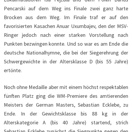
Pencarski auf dem Weg ins Finale zwei ganz harte
Brocken aus dem Weg. Im Finale traf er auf den
favorisierten Kasachen Anuar Uxumbajev, den der MSV-
Ringer jedoch nach einer starken Vorstellung nach
Punkten bezwingen konnte. Und so war es am Ende die
deutsche Nationalhymne, die bei der Siegerehrung der
Schwergewichte in der Altersklasse D (bis 55 Jahre)
ertönte.
Noch ohne Medaille aber mit einem höchst respektablen
fünften Platz ging die WM-Premiere des amtierenden
Meisters der German Masters, Sebastian Ecklebe, zu
Ende. In der Gewichtsklasse bis 88 kg in der
Alterskategorie A (bis 40 Jahre) startend, strich
Sebastian Ecklebe zunächst die Siegpunkte gegen den