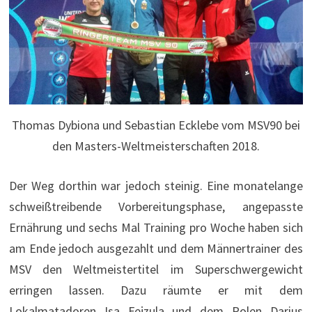
Thomas Dybiona und Sebastian Ecklebe vom MSV90 bei
den Masters-Weltmeisterschaften 2018.
Der Weg dorthin war jedoch steinig. Eine monatelange
schweißtreibende Vorbereitungsphase, angepasste
Ernährung und sechs Mal Training pro Woche haben sich
am Ende jedoch ausgezahlt und dem Männertrainer des
MSV den Weltmeistertitel im Superschwergewicht
erringen lassen. Dazu räumte er mit dem
Lokalmatadoren Isa Fejzula und dem Polen Darius