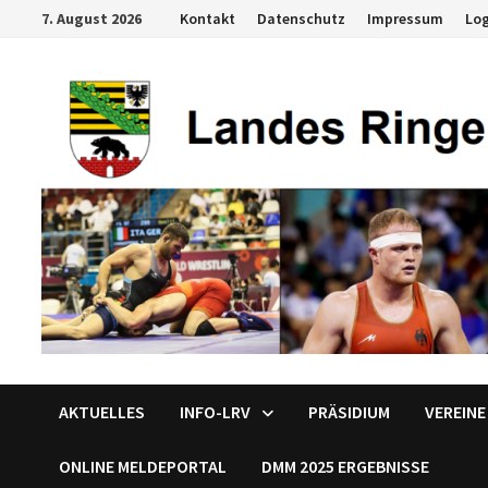
Zum
7. August 2026
Kontakt
Datenschutz
Impressum
Lo
Inhalt
springen
AKTUELLES
INFO-LRV
PRÄSIDIUM
VEREINE
ONLINE MELDEPORTAL
DMM 2025 ERGEBNISSE