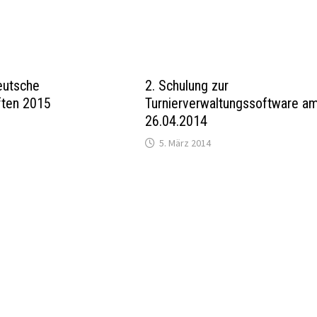
eutsche
2. Schulung zur
ften 2015
Turnierverwaltungssoftware a
26.04.2014
5. März 2014