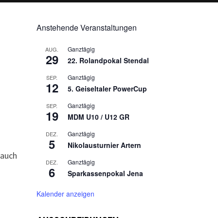
Anstehende Veranstaltungen
Ganztägig
AUG.
29
22. Rolandpokal Stendal
Ganztägig
SEP.
12
5. Geiseltaler PowerCup
Ganztägig
SEP.
19
MDM U10 / U12 GR
Ganztägig
DEZ.
5
Nikolausturnier Artern
 auch
Ganztägig
DEZ.
6
Sparkassenpokal Jena
Kalender anzeigen