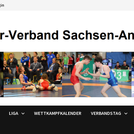
gin
LIGA
WETTKAMPFKALENDER
VERBANDSTAG