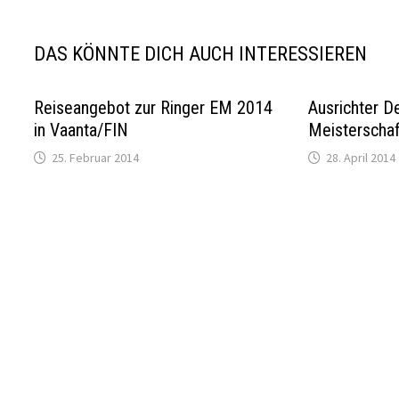
DAS KÖNNTE DICH AUCH INTERESSIEREN
Reiseangebot zur Ringer EM 2014
Ausrichter D
in Vaanta/FIN
Meisterscha
25. Februar 2014
28. April 2014