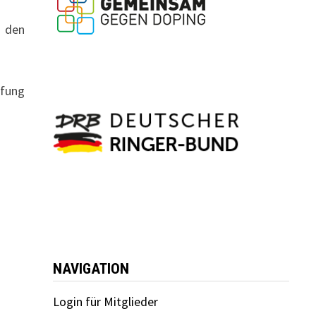
 den
üfung
NAVIGATION
Login für Mitglieder