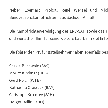
Neben Eberhard Probst, René Wenzel und Mich
Bundeslizenzkampfrichtern aus Sachsen-Anhalt.
Die Kampfrichtervereinigung des LRV-SAH sowie das Pr
und wünschen Ihm für seine weitere Laufbahn viel Erfo
Die folgenden Prüfungsteilnehmer haben ebenfalls be
Saskia Buchwald (SAS)
Moritz Kirchner (HES)
Gerd Reich (WTB)
Katharina Grasruck (BAY)
Christoph Krumrey (SAH)
Holger Bellin (RHH)