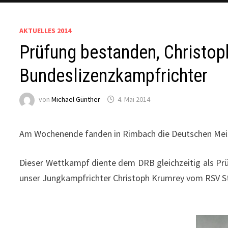
AKTUELLES 2014
Prüfung bestanden, Christop
Bundeslizenzkampfrichter
von
Michael Günther
4. Mai 2014
Am Wochenende fanden in Rimbach die Deutschen Meist
Dieser Wettkampf diente dem DRB gleichzeitig als Prü
unser Jungkampfrichter Christoph Krumrey vom RSV S