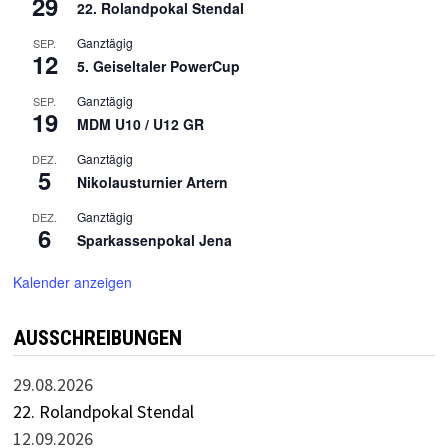
29
22. Rolandpokal Stendal
Ganztägig
SEP.
12
5. Geiseltaler PowerCup
Ganztägig
SEP.
19
MDM U10 / U12 GR
Ganztägig
DEZ.
5
Nikolausturnier Artern
Ganztägig
DEZ.
6
Sparkassenpokal Jena
Kalender anzeigen
AUSSCHREIBUNGEN
29.08.2026
22. Rolandpokal Stendal
12.09.2026