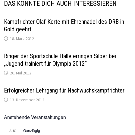
DAS KÖNNTE DICH AUCH INTERESSIEREN
Kampfrichter Olaf Korte mit Ehrennadel des DRB in
Gold geehrt
18. März 2012
Ringer der Sportschule Halle erringen Silber bei
„Jugend trainiert für Olympia 2012“
26. Mai 2012
Erfolgreicher Lehrgang für Nachwuchskampfrichter
13. Dezember 2012
Anstehende Veranstaltungen
Ganztägig
AUG.