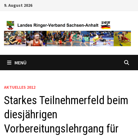
Zum
9. August 2026
Inhalt
springen
MENÜ
AKTUELLES 2012
Starkes Teilnehmerfeld beim
diesjährigen
Vorbereitungslehrgang für