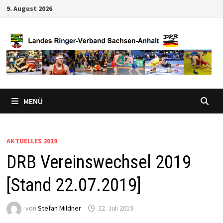
Zum
9. August 2026
Inhalt
springen
MENÜ
AKTUELLES 2019
DRB Vereinswechsel 2019
[Stand 22.07.2019]
von
Stefan Mildner
22. Juli 2019