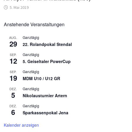
5. Mai 2019
Anstehende Veranstaltungen
Ganztägig
AUG.
29
22. Rolandpokal Stendal
Ganztägig
SEP.
12
5. Geiseltaler PowerCup
Ganztägig
SEP.
19
MDM U10 / U12 GR
Ganztägig
DEZ.
5
Nikolausturnier Artern
Ganztägig
DEZ.
6
Sparkassenpokal Jena
Kalender anzeigen