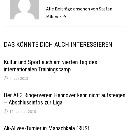
Alle Beiträge ansehen von Stefan
Mildner →
DAS KÖNNTE DICH AUCH INTERESSIEREN
Kultur und Sport auch am vierten Tag des
internationalen Trainingscamp
4. Juli 2019
Der AFG Ringerverein Hannover kann nicht aufsteigen
– Abschlussinfos zur Liga
15. Januar 2019
Ali-Aliyev-Turnier in Mahachkala (RUS)