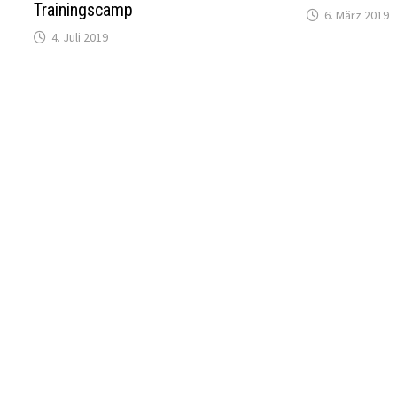
Trainingscamp
6. März 2019
4. Juli 2019