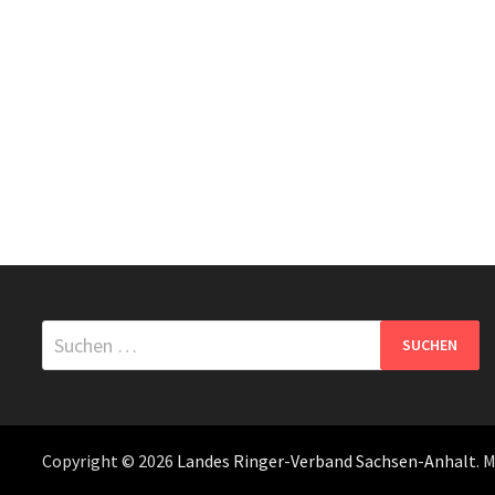
Suchen
nach:
Copyright © 2026
Landes Ringer-Verband Sachsen-Anhalt
. 