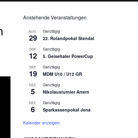
Anstehende Veranstaltungen
n
Ganztägig
AUG.
29
22. Rolandpokal Stendal
Ganztägig
SEP.
12
5. Geiseltaler PowerCup
Ganztägig
SEP.
19
MDM U10 / U12 GR
Ganztägig
DEZ.
5
Nikolausturnier Artern
Ganztägig
DEZ.
6
Sparkassenpokal Jena
Kalender anzeigen