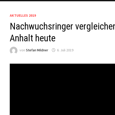
AKTUELLES 2019
Nachwuchsringer vergleichen
Anhalt heute
von
Stefan Mildner
6. Juli 2019