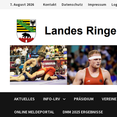
Zum
7. August 2026
Kontakt
Datenschutz
Impressum
Lo
Inhalt
springen
AKTUELLES
INFO-LRV
PRÄSIDIUM
VEREINE
ONLINE MELDEPORTAL
DMM 2025 ERGEBNISSE