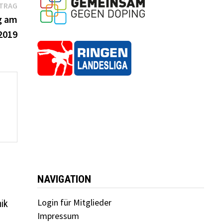
Nächster
ITRAG
Beitrag:
g am
2019
NAVIGATION
Login für Mitglieder
ik
Impressum