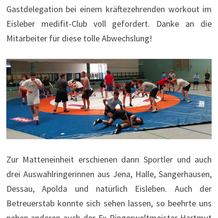
Gastdelegation bei einem kräftezehrenden workout im
Eisleber medifit-Club voll gefordert. Danke an die
Mitarbeiter für diese tolle Abwechslung!
Zur Matteneinheit erschienen dann Sportler und auch
drei Auswahlringerinnen aus Jena, Halle, Sangerhausen,
Dessau, Apolda und natürlich Eisleben. Auch der
Betreuerstab konnte sich sehen lassen, so beehrte uns
neben anderen auch der Ex-Ringerweltmeister Hartmut