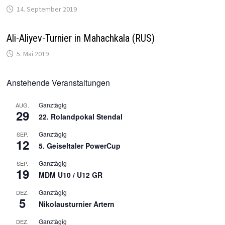
14. September 2019
Ali-Aliyev-Turnier in Mahachkala (RUS)
5. Mai 2019
Anstehende Veranstaltungen
Ganztägig
AUG.
29
22. Rolandpokal Stendal
Ganztägig
SEP.
12
5. Geiseltaler PowerCup
Ganztägig
SEP.
19
MDM U10 / U12 GR
Ganztägig
DEZ.
5
Nikolausturnier Artern
Ganztägig
DEZ.