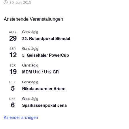
30. Juni 2019
Anstehende Veranstaltungen
Ganztägig
AUG.
29
22. Rolandpokal Stendal
Ganztägig
SEP.
12
5. Geiseltaler PowerCup
Ganztägig
SEP.
19
MDM U10 / U12 GR
Ganztägig
DEZ.
5
Nikolausturnier Artern
Ganztägig
DEZ.
6
Sparkassenpokal Jena
Kalender anzeigen