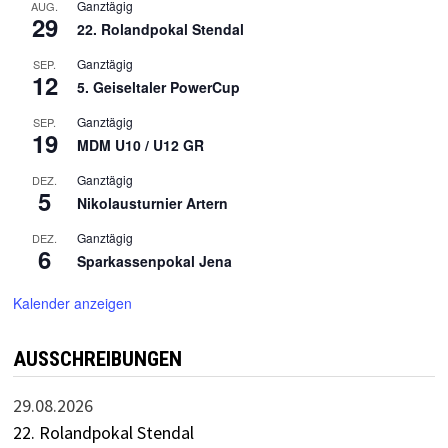
Ganztägig
AUG.
29
22. Rolandpokal Stendal
Ganztägig
SEP.
12
5. Geiseltaler PowerCup
Ganztägig
SEP.
19
MDM U10 / U12 GR
Ganztägig
DEZ.
5
Nikolausturnier Artern
Ganztägig
DEZ.
6
Sparkassenpokal Jena
Kalender anzeigen
AUSSCHREIBUNGEN
29.08.2026
22. Rolandpokal Stendal