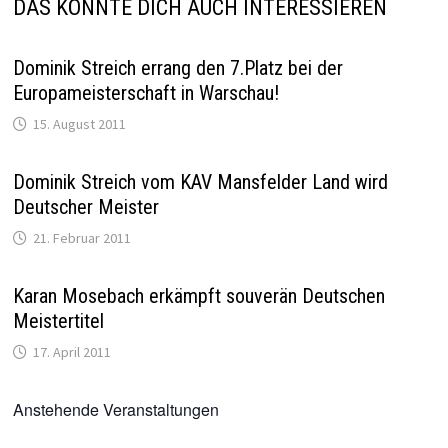
DAS KÖNNTE DICH AUCH INTERESSIEREN
Dominik Streich errang den 7.Platz bei der
Europameisterschaft in Warschau!
15. August 2011
Dominik Streich vom KAV Mansfelder Land wird
Deutscher Meister
21. Februar 2011
Karan Mosebach erkämpft souverän Deutschen
Meistertitel
17. April 2011
Anstehende Veranstaltungen