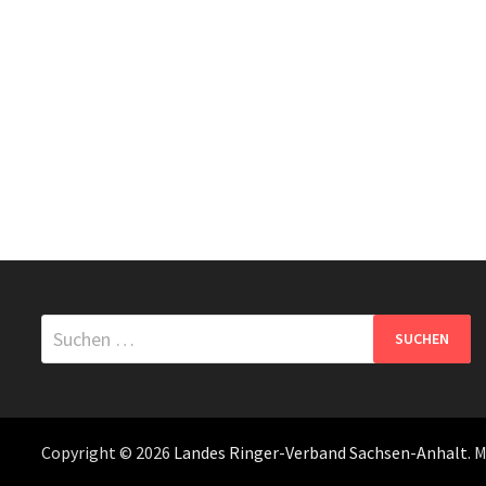
Suchen
nach:
Copyright © 2026
Landes Ringer-Verband Sachsen-Anhalt
. 