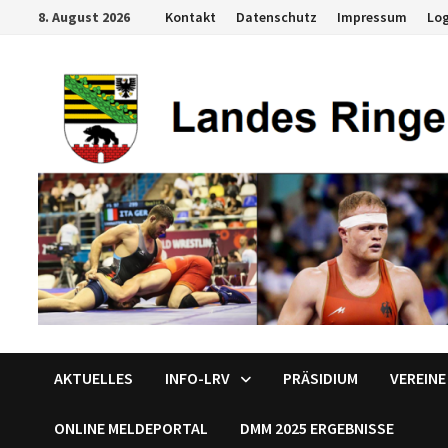
Zum
8. August 2026
Kontakt
Datenschutz
Impressum
Lo
Inhalt
springen
AKTUELLES
INFO-LRV
PRÄSIDIUM
VEREINE
ONLINE MELDEPORTAL
DMM 2025 ERGEBNISSE