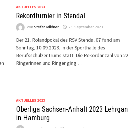
AKTUELLES 2023
Rekordturnier in Stendal
von
Stefan Mildner
25. September 2023
Der 21. Rolandpokal des RSV Stendal 07 fand am
Sonntag, 10.09.2023, in der Sporthalle des
Berufsschulzentrums statt. Die Rekordanzahl von 2
en
Ringerinnen und Ringer ging …
AKTUELLES 2023
Oberliga Sachsen-Anhalt 2023 Lehrga
in Hamburg