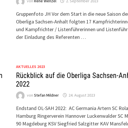
von
René Wenzel
2. September 2023
Gruppenfoto JH Vor dem Start in die neue Saison de
Oberliga Sachsen-Anhalt folgten 17 Kampfrichterin
und Kampfrichter / Listenführerinnen und Listenführ
der Einladung des Referenten …
AKTUELLES 2023
n
Rückblick auf die Oberliga Sachsen-An
2022
von
Stefan Mildner
24. August 2023
Endstand OL-SAH 2022: AC Germania Artern SC Rol
Hamburg Ringerverein Hannover Luckenwalder SC 
90 Magdeburg KSV Siegfried Salzgitter KAV Mansfel