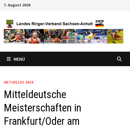
Zum
7. August 2026
Inhalt
springen
MENÜ
AKTUELLES 2019
Mitteldeutsche
Meisterschaften in
Frankfurt/Oder am