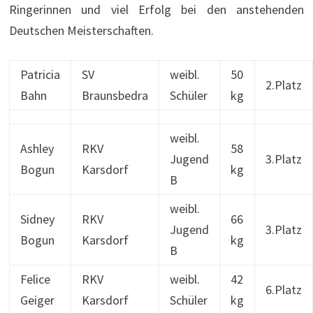
Ringerinnen und viel Erfolg bei den anstehenden
Deutschen Meisterschaften.
Patricia
SV
weibl.
50
2.Platz
Bahn
Braunsbedra
Schüler
kg
weibl.
Ashley
RKV
58
Jugend
3.Platz
Bogun
Karsdorf
kg
B
weibl.
Sidney
RKV
66
Jugend
3.Platz
Bogun
Karsdorf
kg
B
Felice
RKV
weibl.
42
6.Platz
Geiger
Karsdorf
Schüler
kg