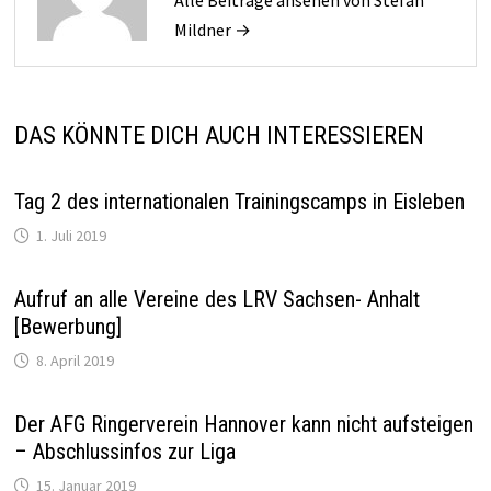
Alle Beiträge ansehen von Stefan
Mildner →
DAS KÖNNTE DICH AUCH INTERESSIEREN
Tag 2 des internationalen Trainingscamps in Eisleben
1. Juli 2019
Aufruf an alle Vereine des LRV Sachsen- Anhalt
[Bewerbung]
8. April 2019
Der AFG Ringerverein Hannover kann nicht aufsteigen
– Abschlussinfos zur Liga
15. Januar 2019