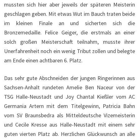
mussten sich hier aber jeweils der späteren Meisterin
geschlagen geben. Mit etwas Wut im Bauch traten beide
im kleinen Finale an und sicherten sich die
Bronzemedaille. Felice Geiger, die erstmals an einer
solch großen Meisterschaft teilnahm, musste ihrer
Unerfahrenheit noch ein wenig Tribut zollen und belegte
am Ende einen achtbaren 6. Platz.
Das sehr gute Abschneiden der jungen Ringerinnen aus
Sachsen-Anhalt rundeten Amelie Ben Naceur von der
TSG Halle-Neustadt und Joy Chantal Kießler vom AC
Germania Artern mit dem Titelgewinn, Patricia Bahn
vom SV Braunsbedra als Mitteldeutsche Vizemeisterin
und Cecile Kresse aus Halle-Neustadt mit einem sehr
guten vierten Platz ab. Herzlichen Glückwunsch an alle