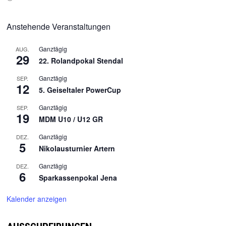
Anstehende Veranstaltungen
Ganztägig
AUG.
29
22. Rolandpokal Stendal
Ganztägig
SEP.
12
5. Geiseltaler PowerCup
Ganztägig
SEP.
19
MDM U10 / U12 GR
Ganztägig
DEZ.
5
Nikolausturnier Artern
Ganztägig
DEZ.
6
Sparkassenpokal Jena
Kalender anzeigen